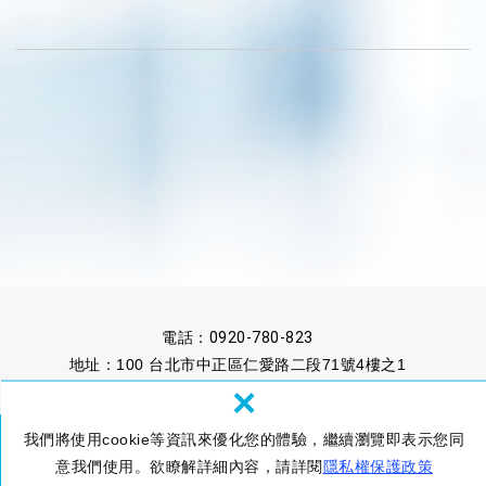
電話：0920-780-823
地址：100 台北市中正區仁愛路二段71號4樓之1
×
信箱：sales@findinno.com ;
pm@findinno.com
我們將使用cookie等資訊來優化您的體驗，繼續瀏覽即表示您同
意我們使用。欲瞭解詳細內容，請詳閱
隱私權保護政策
© 原想創新股份有限公司
隱私權政策
網頁設計 : 新視野