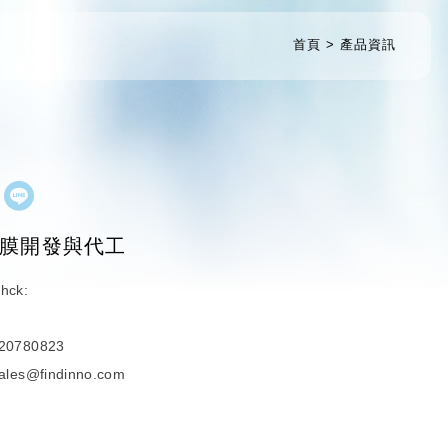
首頁
產品資訊
膜開發與代工
hck:
n
920780823
sales@findinno.com