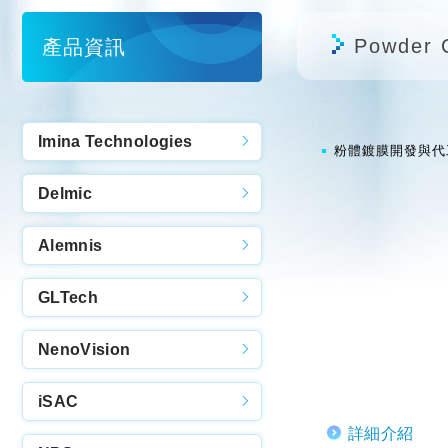
Powder 
產品資訊
Imina Technologies
粉體鍍膜開發與代工 Po
Delmic
Alemnis
GLTech
NenoVision
iSAC
詳細介紹